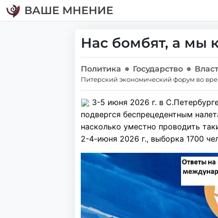
ВАШЕ МНЕНИЕ
Нас бомбят, а мы
Политика
Государство
Влас
Питерский экономический форум во вре
3-5 июня 2026 г. в С.Петербур
подвергся беспрецедентным налет
насколько уместно проводить так
2-4-июня 2026 г., выборка 1700 че