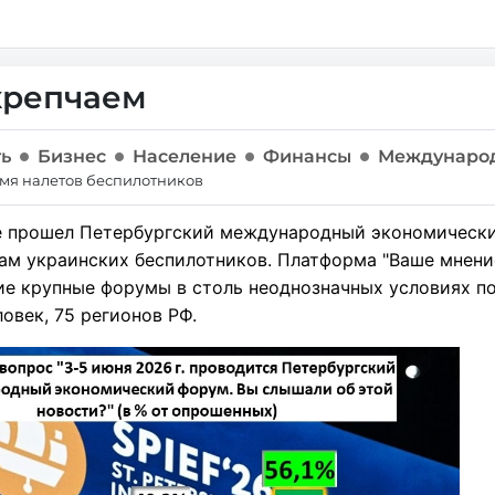
 крепчаем
ть
Бизнес
Население
Финансы
Междунаро
мя налетов беспилотников
ге прошел Петербургский международный экономически
ам украинских беспилотников. Платформа "Ваше мнение
ие крупные форумы в столь неоднозначных условиях п
ловек, 75 регионов РФ.