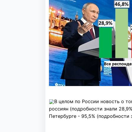
В целом по России новость о т
россиян (подробности знали 28,9%
Петербурге - 95,5% (подробности з