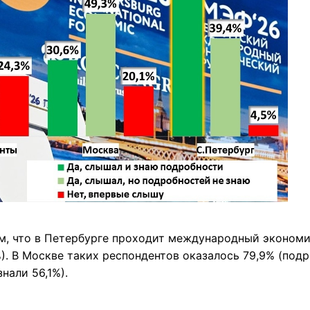
ом, что в Петербурге проходит международный эконом
). В Москве таких респондентов оказалось 79,9% (подр
нали 56,1%).