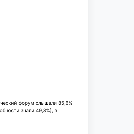
ический форум слышали 85,6%
обности знали 49,3%), в