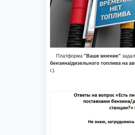
Платформа
"Ваше мнение"
задал
бензина/дизельного топлива на а
г.).