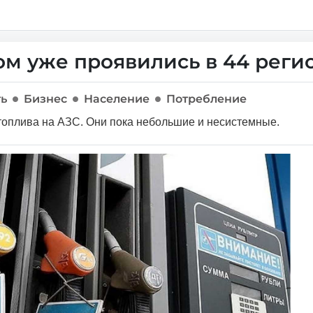
ом уже проявились в 44 реги
ть
Бизнес
Население
Потребление
топлива на АЗС. Они пока небольшие и несистемные.