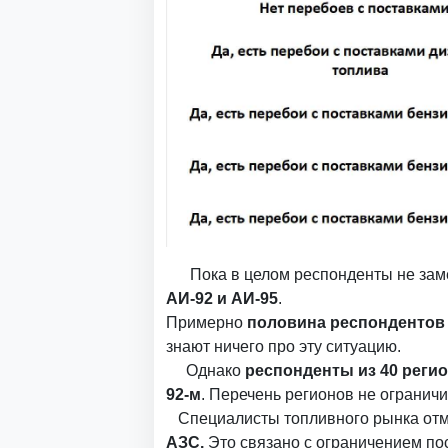
Пока в целом респонденты не замет
АИ-92 и АИ-95
.
Примерно
половина респондентов 
знают ничего про эту ситуацию.
Однако
респонденты из 40 регио
92-м
. Перечень регионов не огранич
Специалисты топливного рынка отм
АЗС.
Это связано с ограничением по