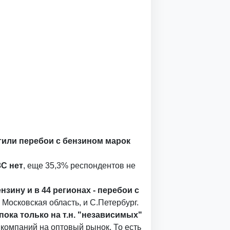
тили перебои с бензином марок
ЗС нет
, еще 35,3% респондентов не
зину и в 44 регионах - перебои с
и Московская область, и С.Петербург.
ока только на т.н. "независимых"
компаний на оптовый рынок. То есть