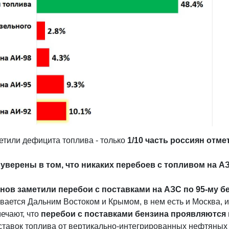
или дефицита топлива - только
1/10 часть россиян отме
уверены в том, что никаких перебоев с топливом на А
нов заметили перебои с поставками на АЗС по 95-му бен
ивается Дальним Востоком и Крымом, в нем есть и Москва, 
ечают, что
перебои с поставками бензина проявляются п
ставок топлива от вертикально-интегрированных нефтяных 