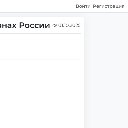
Войти
Регистрация
онах России
01.10.2025