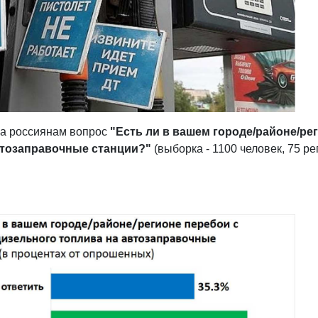
а россиянам вопрос
"
Есть ли в вашем городе/районе/ре
втозаправочные станции?"
(выборка - 1100 человек, 75 р