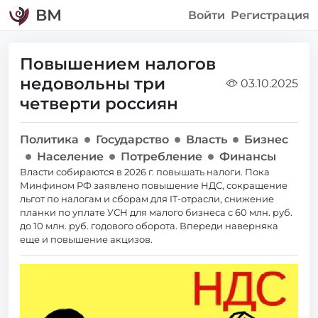
ВМ
Войти
Регистрация
Повышением налогов
недовольны три
03.10.2025
четверти россиян
Политика
Государство
Власть
Бизнес
Население
Потребление
Финансы
Власти собираются в 2026 г. повышать налоги. Пока
Минфином РФ заявлено повышение НДС, сокращение
льгот по налогам и сборам для IT-отрасли, снижение
планки по уплате УСН для малого бизнеса с 60 млн. руб.
до 10 млн. руб. годового оборота. Впереди наверняка
еще и повышение акцизов.