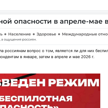
ной опасности в апреле-мае 
ть
Население
Здоровье
Международные отн
, а ощущения россиян.
а россиянам вопрос о том, является ли для них беспи
ондентам в январе, затем в апреле и мае 2026 г.