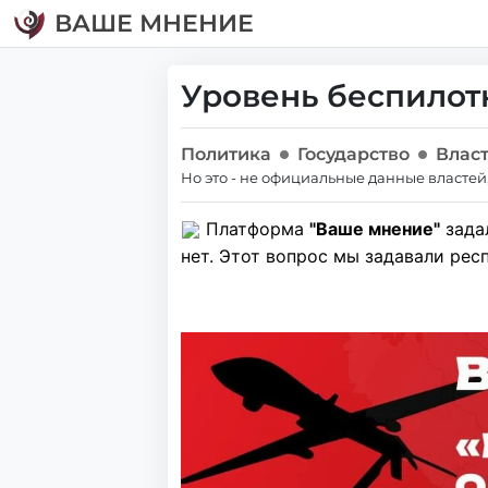
ВАШЕ МНЕНИЕ
Уровень беспилот
Политика
Государство
Влас
Но это - не официальные данные властей
Платформа
"Ваше мнение"
задал
нет. Этот вопрос мы задавали респ