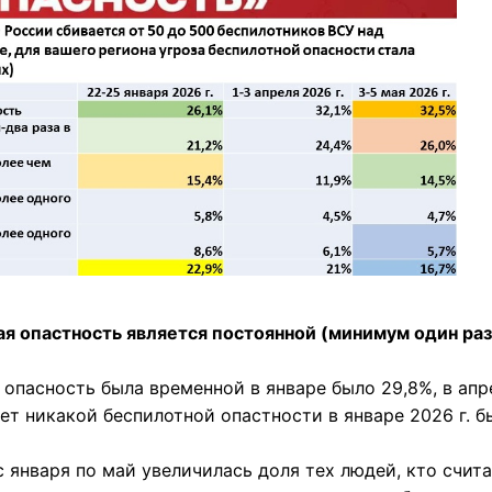
ная опастность является постоянной (минимум один раз
я опасность была временной в январе было 29,8%, в апре
нет никакой беспилотной опастности в январе 2026 г. бы
с января по май увеличилась доля тех людей, кто счита