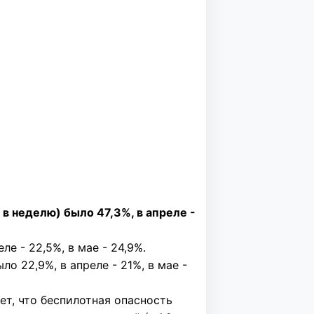
 в неделю) было 47,3%, в апреле -
ле - 22,5%, в мае - 24,9%.
ло 22,9%, в апреле - 21%, в мае -
ет, что беспилотная опасность