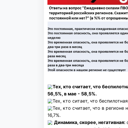
Тех, кто считает, что беспилот
56,5%, в мае - 58,5%.
Тех, кто ситает, что беспилотна
Тех, кто считает, что в регионе 
16,7%.
Динамика, скорее, негативная: