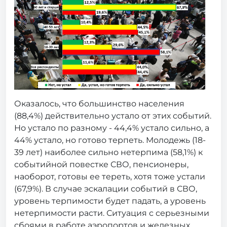
Оказалось, что большинство населения
(88,4%) действительно устало от этих событий.
Но устало по разному - 44,4% устало сильно, а
44% устало, но готово терпеть. Молодежь (18-
39 лет) наиболее сильно нетерпима (58,1%) к
событийной повестке СВО, пенсионеры,
наоборот, готовы ее тереть, хотя тоже устали
(67,9%). В случае эскалации событий в СВО,
уровень терпимости будет падать, а уровень
нетерпимости расти. Ситуация с серьезными
сбоями в работе аэропортов и железных